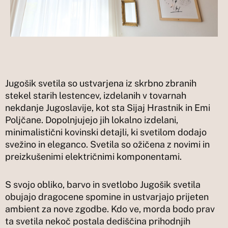
Jugošik svetila so ustvarjena iz skrbno zbranih
stekel starih lestencev, izdelanih v tovarnah
nekdanje Jugoslavije, kot sta Sijaj Hrastnik in Emi
Poljčane. Dopolnjujejo jih lokalno izdelani,
minimalistični kovinski detajli, ki svetilom dodajo
svežino in eleganco. Svetila so ožičena z novimi in
preizkušenimi električnimi komponentami.
S svojo obliko, barvo in svetlobo Jugošik svetila
obujajo dragocene spomine in ustvarjajo prijeten
ambient za nove zgodbe. Kdo ve, morda bodo prav
ta svetila nekoč postala dediščina prihodnjih