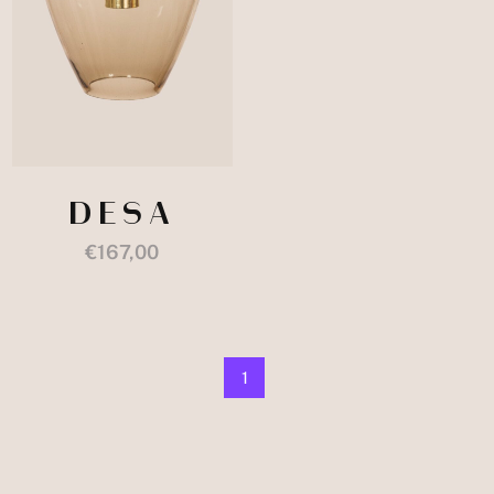
DESA
€
167,00
1