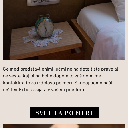
Če med predstavljenimi lučmi ne najdete tiste prave ali
ne veste, kaj bi najbolje dopolnilo vaš dom, me
kontaktirajte za izdelavo po meri. Skupaj bomo našli
rešitev, ki bo zasijala v vašem prostoru.
SVETILA PO MERI