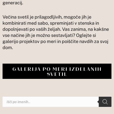
generacij.
Večina svetil je prilagodljivih, mogoče jih je
kombinirati med sabo, spreminjati v stenska in
dopolnjevati po vaših željah. Vas zanima, na kakšne
vse načine jih je možno sestavljati? Oglejte si
galerijo projektov po meri in poiščite navdih za svoj
dom.
GALERIJA PO MERI IZDELANIH
SVETIL
Products
search