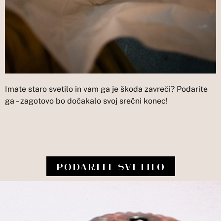
Imate staro svetilo in vam ga je škoda zavreči? Podarite
ga – zagotovo bo dočakalo svoj srečni konec!
PODARITE SVETILO