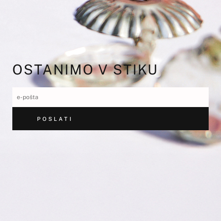
OSTANIMO V STIKU
POSLATI