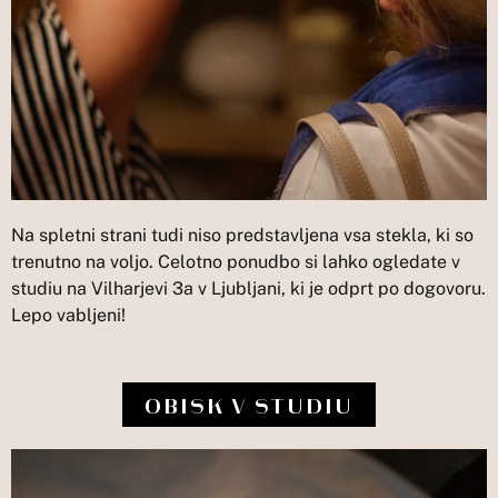
Na spletni strani tudi niso predstavljena vsa stekla, ki so
trenutno na voljo. Celotno ponudbo si lahko ogledate v
studiu na Vilharjevi 3a v Ljubljani, ki je odprt po dogovoru.
Lepo vabljeni!
OBISK V STUDIU