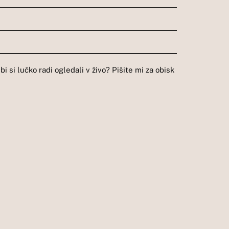
i si lučko radi ogledali v živo? Pišite mi za obisk