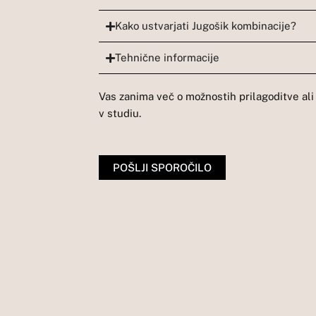
Kako ustvarjati Jugošik kombinacije?
Tehnične informacije
Vas zanima več o možnostih prilagoditve ali b
v studiu.
POŠLJI SPOROČILO