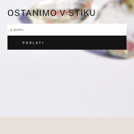
OSTANIMO V STIKU
POSLATI