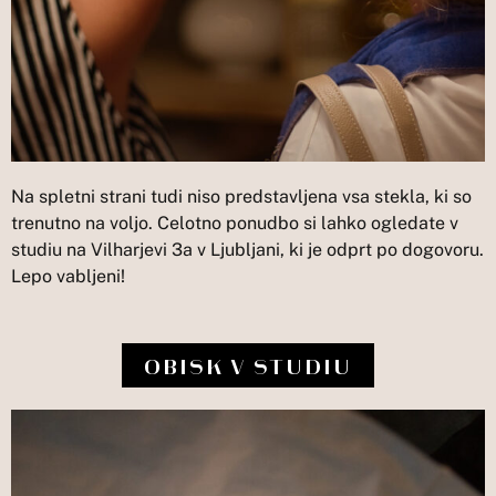
Na spletni strani tudi niso predstavljena vsa stekla, ki so
trenutno na voljo. Celotno ponudbo si lahko ogledate v
studiu na Vilharjevi 3a v Ljubljani, ki je odprt po dogovoru.
Lepo vabljeni!
OBISK V STUDIU