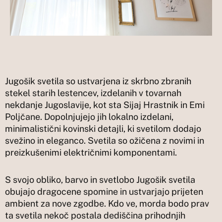
Jugošik svetila so ustvarjena iz skrbno zbranih
stekel starih lestencev, izdelanih v tovarnah
nekdanje Jugoslavije, kot sta Sijaj Hrastnik in Emi
Poljčane. Dopolnjujejo jih lokalno izdelani,
minimalistični kovinski detajli, ki svetilom dodajo
svežino in eleganco. Svetila so ožičena z novimi in
preizkušenimi električnimi komponentami.
S svojo obliko, barvo in svetlobo Jugošik svetila
obujajo dragocene spomine in ustvarjajo prijeten
ambient za nove zgodbe. Kdo ve, morda bodo prav
ta svetila nekoč postala dediščina prihodnjih