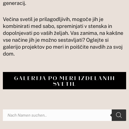
generacij.
Večina svetil je prilagodljivih, mogoče jih je
kombinirati med sabo, spreminjati v stenska in
dopolnjevati po vaših željah. Vas zanima, na kakšne
vse načine jih je možno sestavljati? Oglejte si
galerijo projektov po meri in poiščite navdih za svoj
dom.
GALERIJA PO MERI IZDELANIH
SVETIL
Búsqueda
de