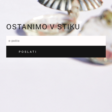
OSTANIMO V STIKU
POSLATI