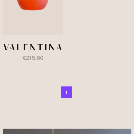
VALENTINA
€
215,00
1