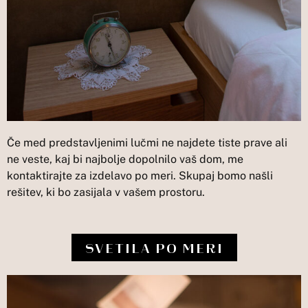
Če med predstavljenimi lučmi ne najdete tiste prave ali
ne veste, kaj bi najbolje dopolnilo vaš dom, me
kontaktirajte za izdelavo po meri. Skupaj bomo našli
rešitev, ki bo zasijala v vašem prostoru.
SVETILA PO MERI