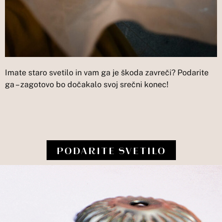
Imate staro svetilo in vam ga je škoda zavreči? Podarite
ga – zagotovo bo dočakalo svoj srečni konec!
PODARITE SVETILO